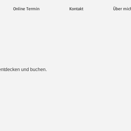
Online Termin
Kontakt
Über mic
 entdecken und buchen.