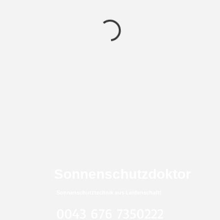
Der
Sonnenschutzdoktor
Sonnenschutztechnik aus Leidenschaft!
0043 676 7350222